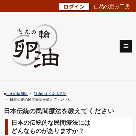
自然の恵み工房
メニュ
ーとウ
ィジェ
ット
■
ちえの輪卵油
卵油のよくある質問
日本伝統の民間療法を教えてください
日本伝統の民間療法を教えてください
日本の伝統的な民間療法には
どんなものがありますか？