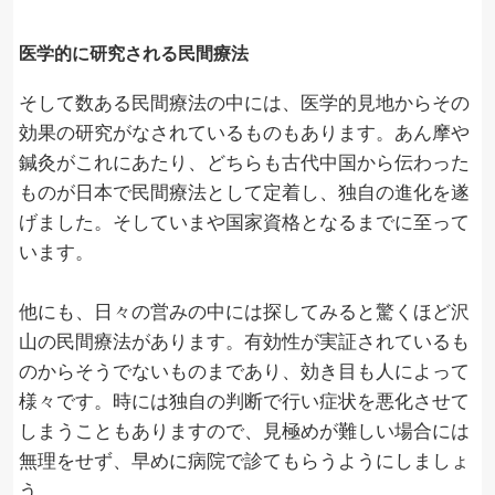
医学的に研究される民間療法
そして数ある民間療法の中には、医学的見地からその
効果の研究がなされているものもあります。あん摩や
鍼灸がこれにあたり、どちらも古代中国から伝わった
ものが日本で民間療法として定着し、独自の進化を遂
げました。そしていまや国家資格となるまでに至って
います。
他にも、日々の営みの中には探してみると驚くほど沢
山の民間療法があります。有効性が実証されているも
のからそうでないものまであり、効き目も人によって
様々です。時には独自の判断で行い症状を悪化させて
しまうこともありますので、見極めが難しい場合には
無理をせず、早めに病院で診てもらうようにしましょ
う。