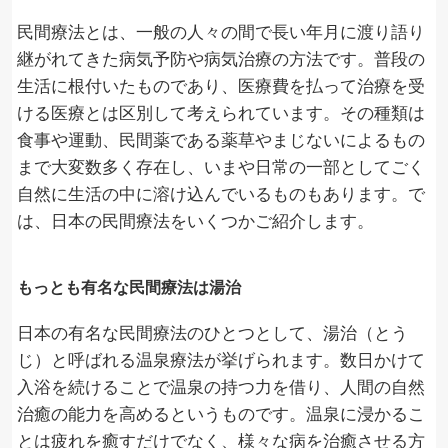
民間療法とは、一般の人々の間で長い年月に渡り語り
継がれてきた病気予防や病気治療の方法です。普段の
生活に根付いたものであり、医療費を払って治療を受
ける医療とは区別して考えられています。その種類は
食事や運動、民間薬である薬草やまじないによるもの
まで大変数多く存在し、いまや日常の一部としてごく
自然に生活の中に溶け込んでいるものもあります。で
は、日本の民間療法をいくつかご紹介します。
もっとも有名な民間療法は湯治
日本の有名な民間療法のひとつとして、湯治（とう
じ）と呼ばれる温泉療法が挙げられます。数日かけて
入浴を続けることで温泉の持つ力を借り、人間の自然
治癒の能力を高めるというものです。温泉に浸かるこ
とは疲れを癒すだけでなく、様々な病を治癒させる方