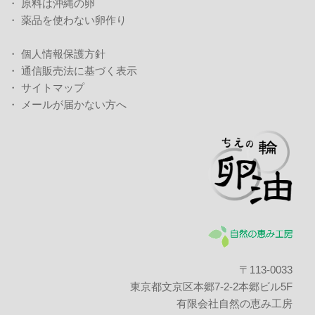
・
原料は沖縄の卵
・
薬品を使わない卵作り
・
個人情報保護方針
・
通信販売法に基づく表示
・
サイトマップ
・
メールが届かない方へ
〒113-0033
東京都文京区本郷7-2-2
本郷ビル5F
有限会社自然の恵み工房