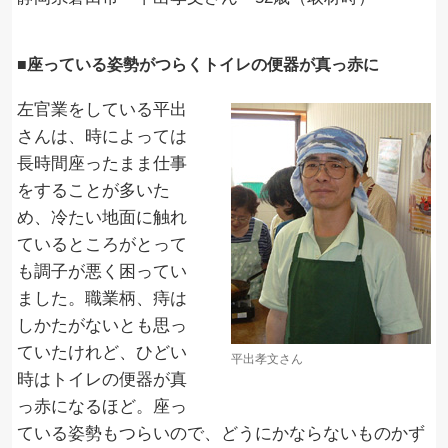
■座っている姿勢がつらくトイレの便器が真っ赤に
左官業をしている平出
さんは、時によっては
長時間座ったまま仕事
をすることが多いた
め、冷たい地面に触れ
ているところがとって
も調子が悪く困ってい
ました。職業柄、痔は
しかたがないとも思っ
ていたけれど、ひどい
平出孝文さん
時はトイレの便器が真
っ赤になるほど。座っ
ている姿勢もつらいので、どうにかならないものかず