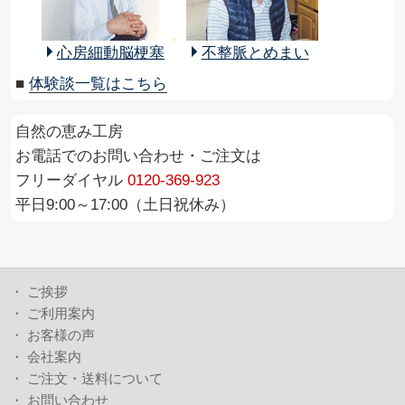
心房細動脳梗塞
不整脈とめまい
■
体験談一覧はこちら
自然の恵み工房
お電話でのお問い合わせ・ご注文は
フリーダイヤル
0120-369-923
平日9:00～17:00（土日祝休み）
・
ご挨拶
・
ご利用案内
・
お客様の声
・
会社案内
・
ご注文・送料について
・
お問い合わせ