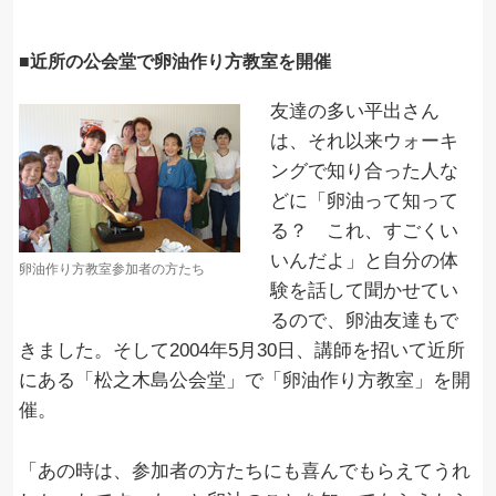
■近所の公会堂で卵油作り方教室を開催
友達の多い平出さん
は、それ以来ウォーキ
ングで知り合った人な
どに「卵油って知って
る？ これ、すごくい
いんだよ」と自分の体
卵油作り方教室参加者の方たち
験を話して聞かせてい
るので、卵油友達もで
きました。そして2004年5月30日、講師を招いて近所
にある「松之木島公会堂」で「卵油作り方教室」を開
催。
「あの時は、参加者の方たちにも喜んでもらえてうれ