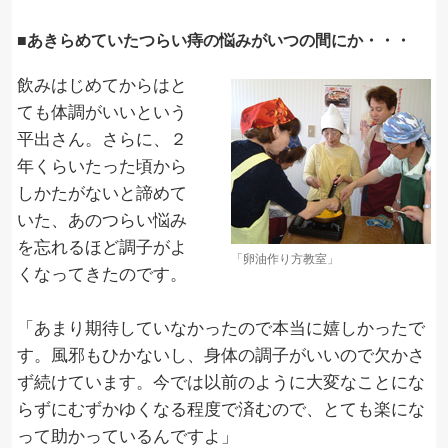
■あきらめていたつらい痔の悩みがいつの間にか・・・
飲みはじめてからはと
ても体調がいいという
平出さん。さらに、２
年くらいたった頃から
しかたがないと諦めて
いた、あのつらい悩み
を忘れるほど調子がよ
「卵油作り方教室」
くなってきたのです。
「あまり期待していなかったので本当に嬉しかったで
す。風邪もひかないし、身体の調子がいいので欠かさ
ず続けています。今では以前のように大変なことにな
らずにむずかゆくなる程度で済むので、とても楽にな
って助かっているんですよ」