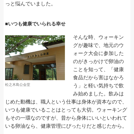
っと悩んでいました。
■いつも健康でいられる幸せ
そんな時、ウォーキン
グが趣味で、地元のウ
ォーク大会に参加した
のがきっかけで卵油の
ことを知って、「健康
食品だから害はなかろ
松之木島公会堂
う」と軽い気持ちで飲
み始めました。飲みは
じめた動機は、職人という仕事は身体が資本なので、
いつも健康でいることはとっても大切。ウォーキング
もその一環なのですが、昔から身体にいいといわれて
いる卵油なら、健康管理にぴったりだと感じたから。