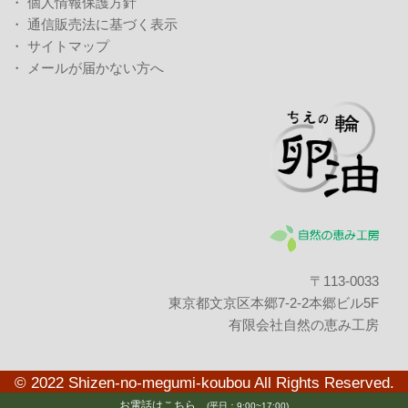
・
個人情報保護方針
・
通信販売法に基づく表示
・
サイトマップ
・
メールが届かない方へ
〒113-0033
東京都文京区本郷7-2-2
本郷ビル5F
有限会社自然の恵み工房
© 2022 Shizen-no-megumi-koubou All Rights Reserved.
お電話はこちら
(平日：9:00~17:00)